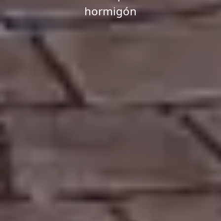
hormigón