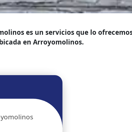
linos es un servicios que lo ofrecemos 
icada en Arroyomolinos.
oyomolinos