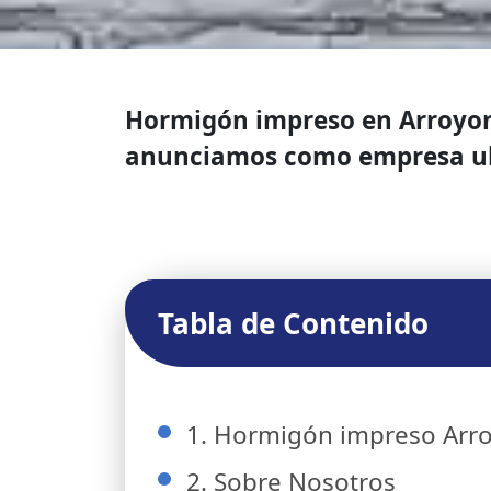
Hormigón impreso en Arroyomo
anunciamos como empresa ub
Tabla de Contenido
1. Hormigón impreso Arr
2. Sobre Nosotros