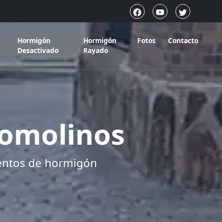
Hormigón
Hormigón
Fotos
Contacto
Desactivado
Rayado
omolinos
entos de hormigón