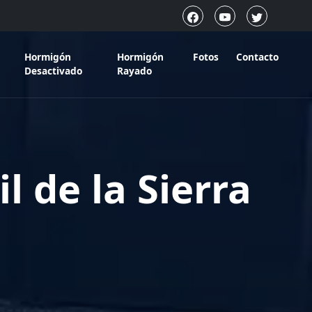
Hormigón
Hormigón
Fotos
Contacto
Desactivado
Rayado
 de la Sierra