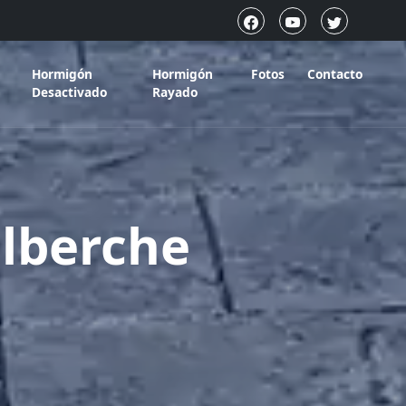
Hormigón
Hormigón
Fotos
Contacto
Desactivado
Rayado
lberche