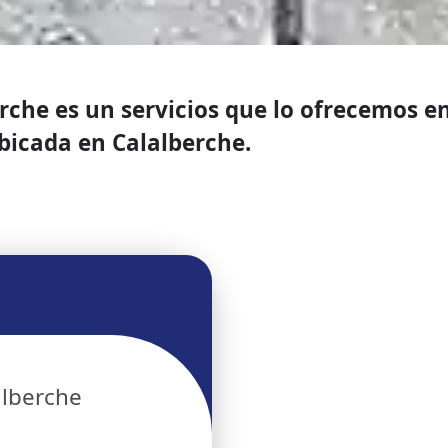
che es un servicios que lo ofrecemos en
icada en Calalberche.
alberche