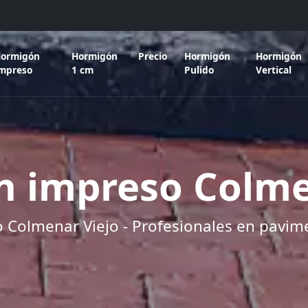
ormigón
Hormigón
Precio
Hormigón
Hormigón
mpreso
1 cm
Pulido
Vertical
 impreso Colme
Colmenar Viejo - Profesionales en pavi