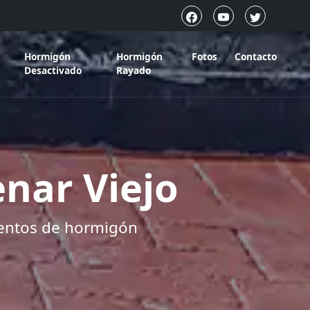
Hormigón
Hormigón
Fotos
Contacto
Desactivado
Rayado
nar Viejo
mentos de hormigón