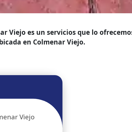
 Viejo es un servicios que lo ofrecemos
icada en Colmenar Viejo.
menar Viejo