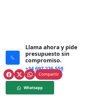
Llama ahora y pide
presupuesto sin
compromiso.
+34 697 226 559
Compartir
Whatsapp