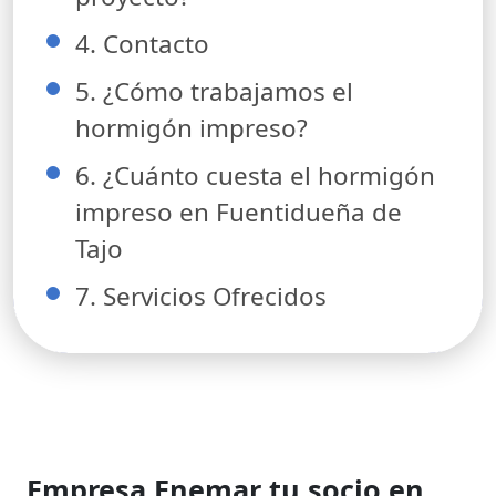
4. Contacto
5. ¿Cómo trabajamos el
hormigón impreso?
6. ¿Cuánto cuesta el hormigón
impreso en Fuentidueña de
Tajo
7. Servicios Ofrecidos
Empresa Enemar tu socio en