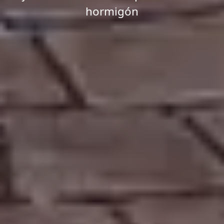
hormigón