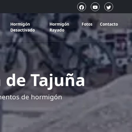
Hormigón
Hormigón
Fotos
Contacto
Desactivado
Rayado
 de Tajuña
imentos de hormigón