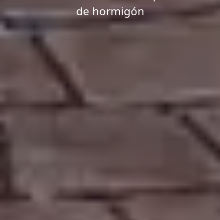
de hormigón