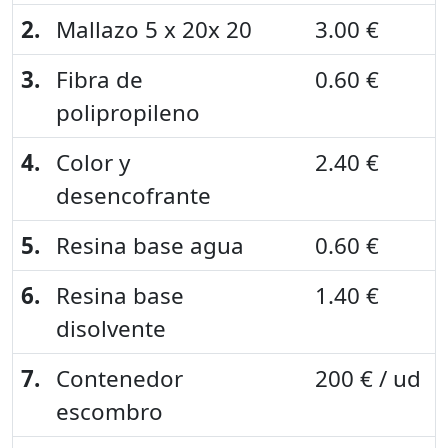
2.
Mallazo 5 x 20x 20
3.00 €
3.
Fibra de
0.60 €
polipropileno
4.
Color y
2.40 €
desencofrante
5.
Resina base agua
0.60 €
6.
Resina base
1.40 €
disolvente
7.
Contenedor
200 € / ud
escombro