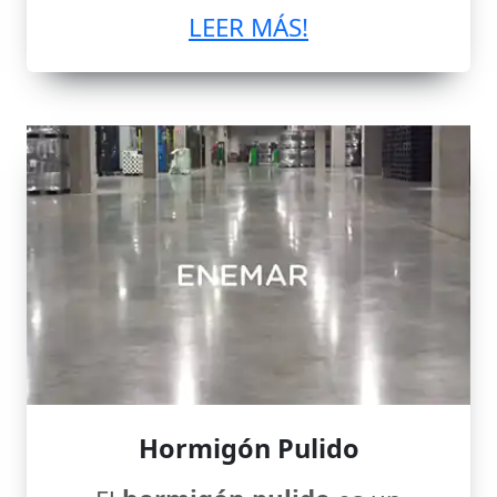
LEER MÁS!
Hormigón Pulido