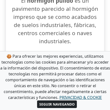
El
hormigón pulido
es un
pavimento parecido al hormigón
impreso que se como acabados
de suelos industriales, fábricas,
centros comerciales o naves
industriales.
MÁS DETALLES AQUÍ!
🍪 Para ofrecer las mejores experiencias, utilizamos
tecnologías como las cookies para almacenar y/o acceder
a la información del dispositivo. El consentimiento de estas
tecnologías nos permitirá procesar datos como el
comportamiento de navegación o las identificaciones
únicas en este sitio. No consentir o retirar el
consentimiento, puede afectar negativamente a ciertas
características y funciones.
PRIVACIDAD & COOKIE
SEGUIR NAVEGANDO