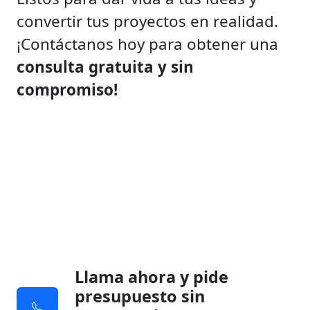
convertir tus proyectos en realidad.
¡Contáctanos hoy para obtener una
consulta gratuita y sin
compromiso!
Llama ahora y pide
presupuesto sin