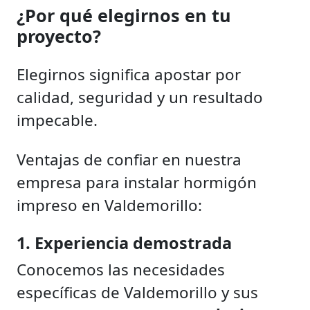
¿Por qué elegirnos en tu
proyecto?
Elegirnos significa apostar por
calidad, seguridad y un resultado
impecable.
Ventajas de confiar en nuestra
empresa para instalar hormigón
impreso en Valdemorillo:
1. Experiencia demostrada
Conocemos las necesidades
específicas de Valdemorillo y sus