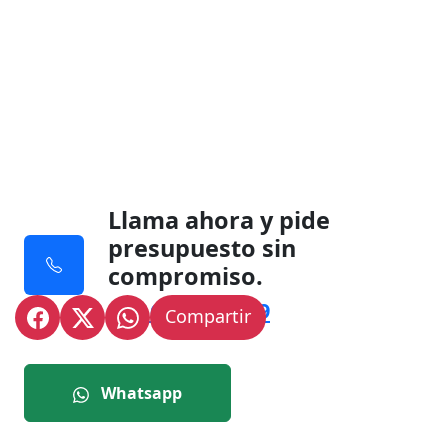
Llama ahora y pide
presupuesto sin
compromiso.
+34 697 226 559
Compartir
Whatsapp