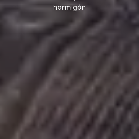
hormigón